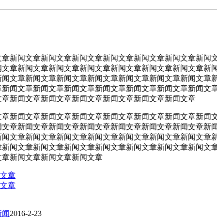
文章新闻文章新闻文章新闻文章新闻文章新闻文章新闻文章新闻
闻文章新闻文章新闻文章新闻文章新闻文章新闻文章新闻文章新
新闻文章新闻文章新闻文章新闻文章新闻文章新闻文章新闻文章
章新闻文章新闻文章新闻文章新闻文章新闻文章新闻文章新闻文
文章新闻文章新闻文章新闻文章新闻文章新闻文章新闻文章
文章新闻文章新闻文章新闻文章新闻文章新闻文章新闻文章新闻
闻文章新闻文章新闻文章新闻文章新闻文章新闻文章新闻文章新
新闻文章新闻文章新闻文章新闻文章新闻文章新闻文章新闻文章
章新闻文章新闻文章新闻文章新闻文章新闻文章新闻文章新闻文
文章新闻文章新闻文章新闻文章
闻文章
闻文章
新闻
2016-2-23