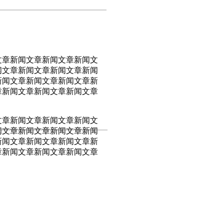
文章新闻文章新闻文章新闻文
闻文章新闻文章新闻文章新闻
新闻文章新闻文章新闻文章新
章新闻文章新闻文章新闻文章
文章新闻文章新闻文章新闻文
闻文章新闻文章新闻文章新闻
新闻文章新闻文章新闻文章新
章新闻文章新闻文章新闻文章