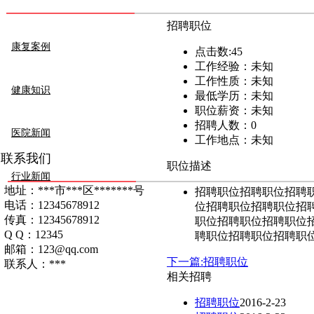
招聘职位
康复案例
点击数:
45
工作经验：
未知
工作性质：
未知
健康知识
最低学历：
未知
职位薪资：
未知
招聘人数：
0
医院新闻
工作地点：
未知
联系我们
职位描述
行业新闻
地址：***市***区*******号
招聘职位招聘职位招聘
电话：12345678912
位招聘职位招聘职位招
传真：12345678912
职位招聘职位招聘职位
Q Q：12345
聘职位招聘职位招聘职
邮箱：123@qq.com
下一篇:招聘职位
联系人：***
相关招聘
招聘职位
2016-2-23